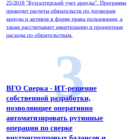
25/2018 "Бухгалтерский учет аренды". Программа
проводит расчеты обязательств по договорам
аренды и активов в форме права пользования, а
также рассчитывает амортизацию и процентные
расходы по обязательствам.
3
ВГО Сверка - ИТ-решение
собственной разработки,
позволяющее оперативно
автоматизировать рутинные
операции по сверке
внутригрупповых балансов и