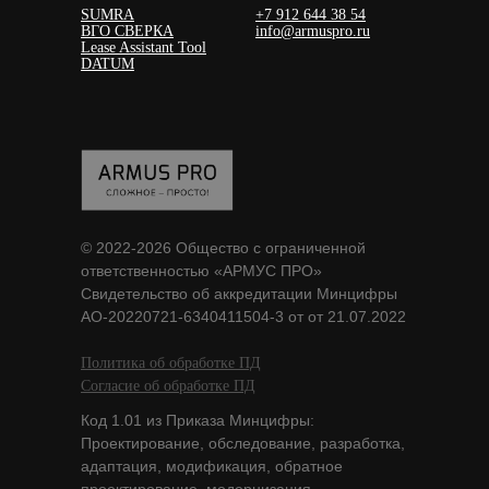
SUMRA
+7 912 644 38 54
ВГО СВЕРКА
i
nfo@armuspro.ru
Lease Assistant Tool
DATUM
© 2022-2026 Общество с ограниченной
ответственностью «АРМУС ПРО»
Свидетельство об аккредитации Минцифры
АО-20220721-6340411504-3 от от 21.07.2022
Политика об обработке ПД
Согласие об обработке ПД
Код 1.01 из Приказа Минцифры:
Проектирование, обследование, разработка,
адаптация, модификация, обратное
проектирование, модернизация,