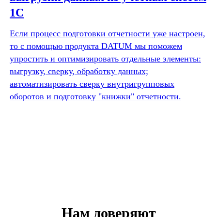
1С
Если процесс подготовки отчетности уже настроен,
то с помощью продукта DATUM мы поможем
упростить и оптимизировать отдельные элементы:
выгрузку, сверку, обработку данных;
автоматизировать сверку внутригрупповых
оборотов и подготовку "книжки" отчетности.
Нам доверяют