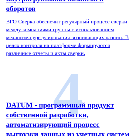
оборотов
ВГО Сверка обеспечит регулярный процесс сверки
между компаниями группы с использованием
механизма урегулирования возникающих разниц. В
целях контроля на платформе формируются
различные отчеты и акты сверки.
4
DATUM - программный продукт
собственной разработки,
автоматизирующий процесс
выгрузки данных из учетных систем