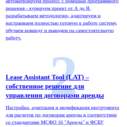
автоматизируем процесс с помощью программного
решения - курируем проект от А до Я:
разрабатываем методологию, адаптируем и
настраиваем полностью готовую к работе систему,
обучаем команду и выводим на самостоятельную
работу.
2
Lease Assistant Tool (LAT) –
собственное решение для
управления договорами аренды
Настройка, адаптация и модификация инструмента
для расчетов по договорам аренды в соответствии
со стандартами МСФО 16 "Аренда" и ФСБУ