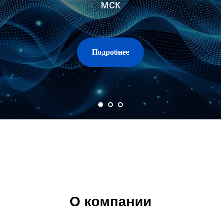
мск
Подробнее
О компании