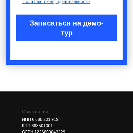
Политикой конфиденциальности
Записаться на демо-
тур
О компании
ИНН 6 685 201 919
КПП 668501001
ОГРН 1226600043229