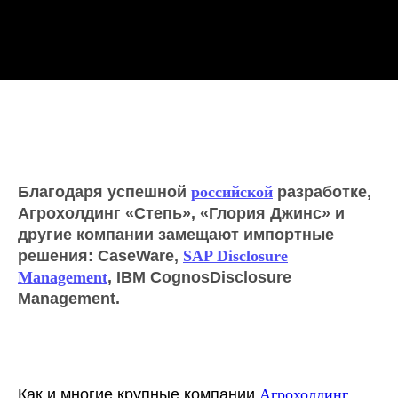
Благодаря успешной
российской
разработке,
Агрохолдинг «Степь», «Глория Джинс» и
другие компании замещают импортные
решения: CaseWare,
SAP Disclosure
Management
, IBM CognosDisclosure
Management.
Как и многие крупные компании
Агрохолдинг