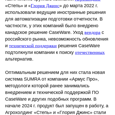
«Степь» и «
Глория Джинс
» до марта 2022 г.
использовали ведущие иностранные решения
для автоматизации подготовки отчетности. В
частности, у этих компаний было внедрено
канадское решение CaseWare. Уход
вендора
с
российского рынка, невозможность обновления
и
технической поддержки
решения CaseWare
подтолкнули компании к поиску
отечественных
альтернатив.
Оптимальным решением для них стала новая
система SUMRA от компании «Армус Про»,
методологи которой ранее занимались
внедрением и технической поддержкой ПО
CaseWare и других подобных программ. В
начале 2024 г. продукт был запущен в работу, а
Агрохолдинг «Степь» и «Глория Джинс» стали