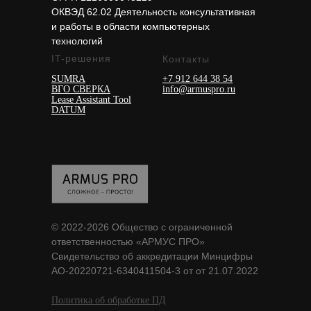
ОКВЭД 62.02 Деятельность консультативная
и работы в области компьютерных
технологий
IT-решения
Контакты
SUMRA
+7 912 644 38 54
ВГО СВЕРКА
i
nfo@armuspro.ru
Lease Assistant Tool
DATUM
© 2022-2026 Общество с ограниченной
ответственностью «АРМУС ПРО»
Свидетельство об аккредитации Минцифры
АО-20220721-6340411504-3 от от 21.07.2022
Политика об обработке ПД